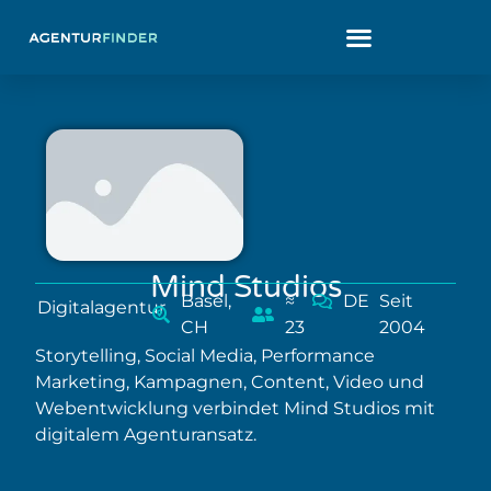
Mind Studios
Basel,
≈
DE
Seit
Digitalagentur
CH
23
2004
Storytelling, Social Media, Performance
Marketing, Kampagnen, Content, Video und
Webentwicklung verbindet Mind Studios mit
digitalem Agenturansatz.