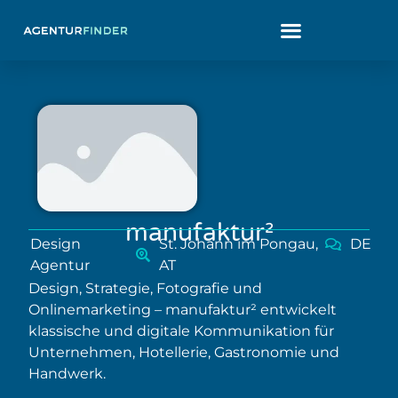
manufaktur²
Design
St. Johann im Pongau,
DE
Agentur
AT
Design, Strategie, Fotografie und
Onlinemarketing – manufaktur² entwickelt
klassische und digitale Kommunikation für
Unternehmen, Hotellerie, Gastronomie und
Handwerk.