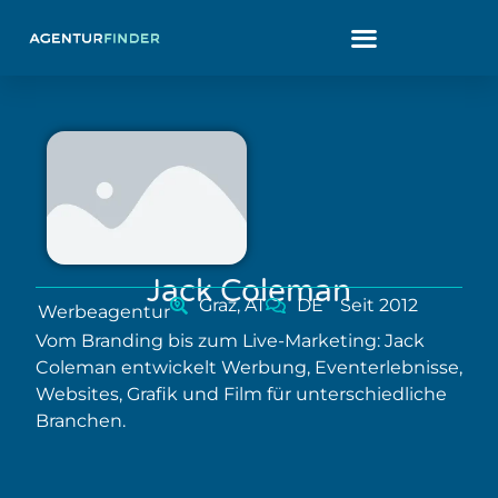
Jack Coleman
Graz, AT
DE
Seit 2012
Werbeagentur
Vom Branding bis zum Live-Marketing: Jack
Coleman entwickelt Werbung, Eventerlebnisse,
Websites, Grafik und Film für unterschiedliche
Branchen.