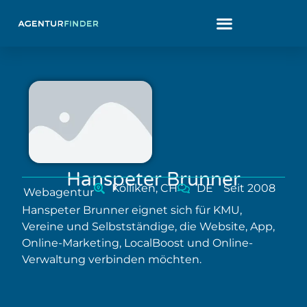
Hanspeter Brunner
Kölliken, CH
DE
Seit 2008
Webagentur
Hanspeter Brunner eignet sich für KMU,
Vereine und Selbstständige, die Website, App,
Online-Marketing, LocalBoost und Online-
Verwaltung verbinden möchten.