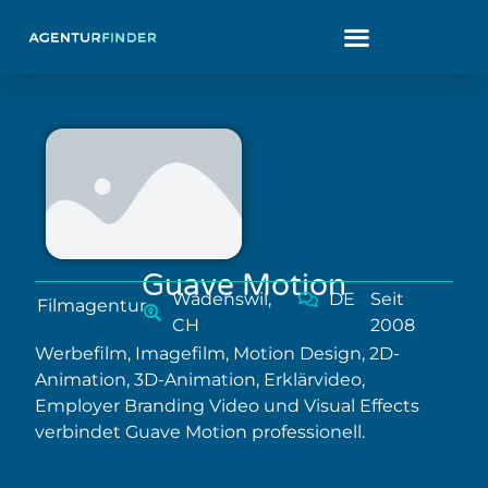
Guave Motion
Wädenswil,
DE
Seit
Filmagentur
CH
2008
Werbefilm, Imagefilm, Motion Design, 2D-
Animation, 3D-Animation, Erklärvideo,
Employer Branding Video und Visual Effects
verbindet Guave Motion professionell.