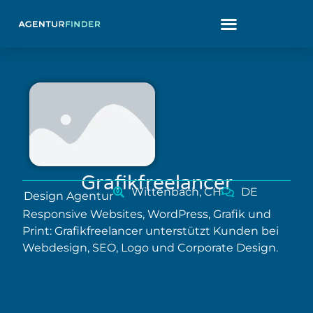
Grafikfreelancer
Wittenbach, CH
DE
Design Agentur
Responsive Websites, WordPress, Grafik und
Print: Grafikfreelancer unterstützt Kunden bei
Webdesign, SEO, Logo und Corporate Design.