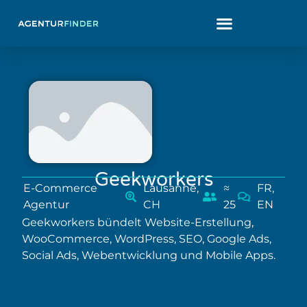
Geekworkers
E-Commerce
Lausanne,
≈
FR,
Agentur
CH
25
EN
Geekworkers bündelt Website-Erstellung,
WooCommerce, WordPress, SEO, Google Ads,
Social Ads, Webentwicklung und Mobile Apps.