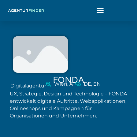
FONDA
Wien, AT
DE, EN
Digitalagentur
UX, Strategie, Design und Technologie – FONDA
entwickelt digitale Auftritte, Webapplikationen,
Onlineshops und Kampagnen für
Organisationen und Unternehmen.