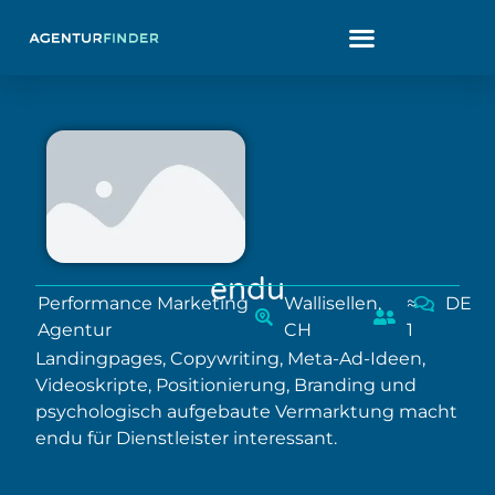
endu
Performance Marketing
Wallisellen,
≈
DE
Agentur
CH
1
Landingpages, Copywriting, Meta-Ad-Ideen,
Videoskripte, Positionierung, Branding und
psychologisch aufgebaute Vermarktung macht
endu für Dienstleister interessant.