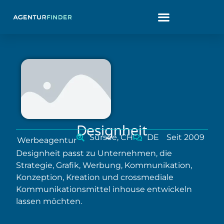
Designheit
Sursee, CH
DE
Seit 2009
Werbeagentur
Designheit passt zu Unternehmen, die
Strategie, Grafik, Werbung, Kommunikation,
Konzeption, Kreation und crossmediale
Kommunikationsmittel inhouse entwickeln
lassen möchten.