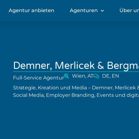
Agentur anbieten
Agenturen
Über u
Demner, Merlicek & Berg
Wien, AT
DE, EN
Full-Service Agentur
Strategie, Kreation und Media – Demner, Merlice
Social Media, Employer Branding, Events und digi