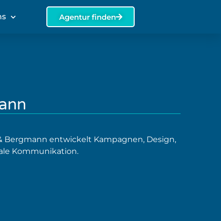
ns
Agentur finden
mann
k & Bergmann entwickelt Kampagnen, Design,
tale Kommunikation.