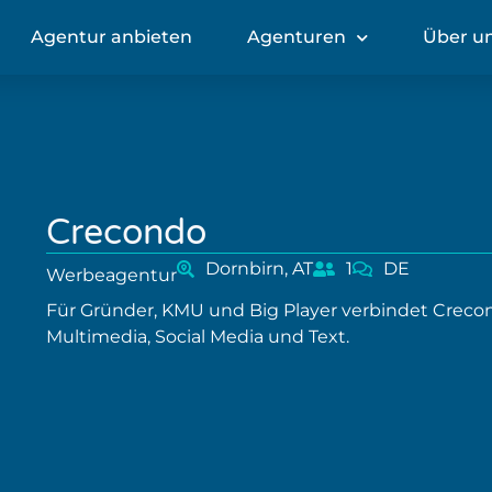
Agentur anbieten
Agenturen
Über u
Crecondo
Dornbirn, AT
1
DE
Werbeagentur
Für Gründer, KMU und Big Player verbindet Crecon
Multimedia, Social Media und Text.