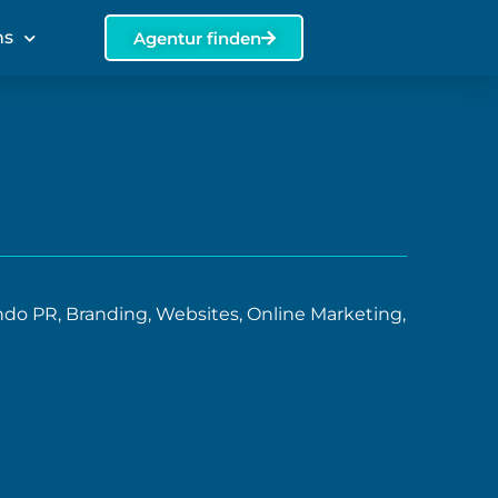
ns
Agentur finden
do PR, Branding, Websites, Online Marketing,