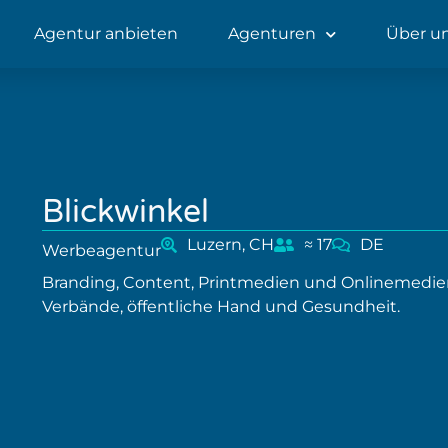
Agentur anbieten
Agenturen
Über u
Blickwinkel
Luzern, CH
≈ 17
DE
Werbeagentur
Branding, Content, Printmedien und Onlinemedien 
Verbände, öffentliche Hand und Gesundheit.