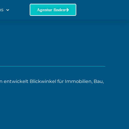
ns
Agentur finden
entwickelt Blickwinkel für Immobilien, Bau,