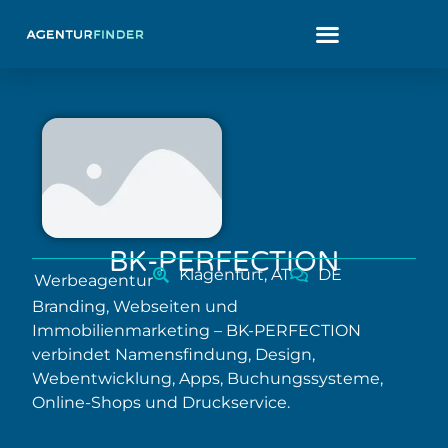
BK-PERFECTION
Klagenfurt, AT
DE
Werbeagentur
Branding, Webseiten und
Immobilienmarketing – BK-PERFECTION
verbindet Namensfindung, Design,
Webentwicklung, Apps, Buchungssysteme,
Online-Shops und Druckservice.