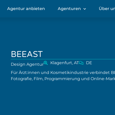
Agentur anbieten
Agenturen
Über u
BEEAST
Klagenfurt, AT
DE
Design Agentur
Für Ärzt:innen und Kosmetikindustrie verbindet B
Fotografie, Film, Programmierung und Online-Ma