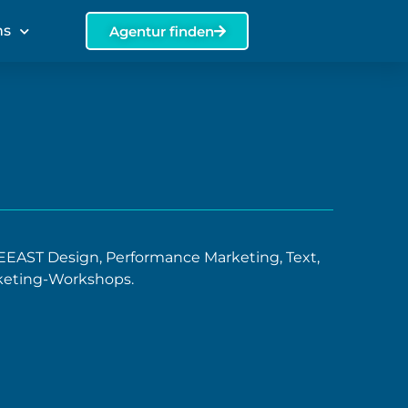
ns
Agentur finden
EEAST Design, Performance Marketing, Text,
rketing-Workshops.