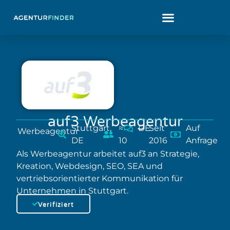
auf3 Werbeagentur
Stuttgart,
≈
DE
Seit
Auf
Werbeagentur
DE
10
2016
Anfrage
Als Werbeagentur arbeitet auf3 an Strategie,
Kreation, Webdesign, SEO, SEA und
vertriebsorientierter Kommunikation für
Unternehmen in Stuttgart.
Verifiziert