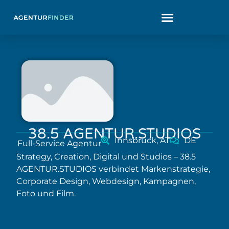
38.5 AGENTUR.STUDIOS
Innsbruck, AT
DE
Full-Service Agentur
Strategy, Creation, Digital und Studios – 38.5
AGENTUR.STUDIOS verbindet Markenstrategie,
Corporate Design, Webdesign, Kampagnen,
Foto und Film.