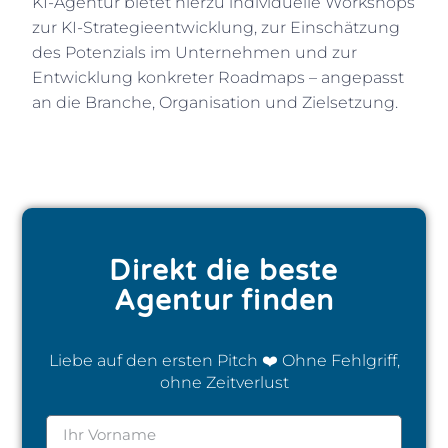
KI-Agentur bietet hierzu individuelle Workshops
zur KI-Strategieentwicklung, zur Einschätzung
des Potenzials im Unternehmen und zur
Entwicklung konkreter Roadmaps – angepasst
an die Branche, Organisation und Zielsetzung.
Direkt die beste
Agentur finden
Liebe auf den ersten Pitch ❤️ O
hne Fehlgriff,
ohne Zeitverlust