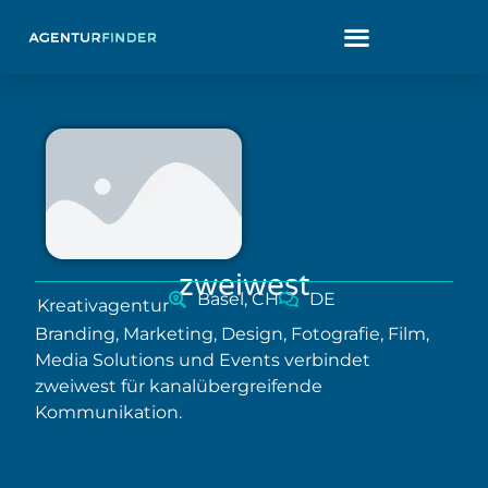
zweiwest
Basel, CH
DE
Kreativagentur
Branding, Marketing, Design, Fotografie, Film,
Media Solutions und Events verbindet
zweiwest für kanalübergreifende
Kommunikation.