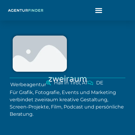
zweiraum
Hall in Tirol, AT
DE
Werbeagentur
Für Grafik, Fotografie, Events und Marketing
verbindet zweiraum kreative Gestaltung,
Screen-Projekte, Film, Podcast und persönliche
Beratung.