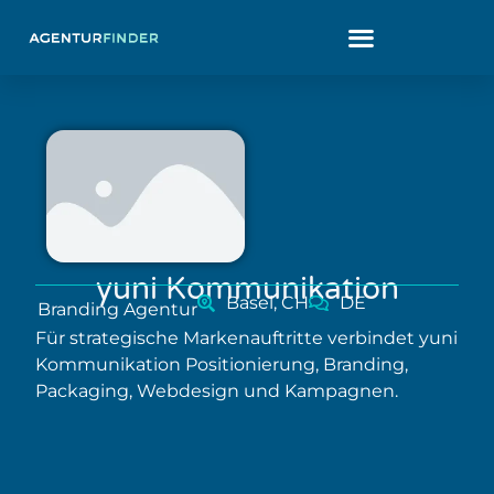
yuni Kommunikation
Basel, CH
DE
Branding Agentur
Für strategische Markenauftritte verbindet yuni
Kommunikation Positionierung, Branding,
Packaging, Webdesign und Kampagnen.