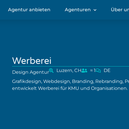
Agentur anbieten
Agenturen
Über u
Werberei
Luzern, CH
≈ 1
DE
Design Agentur
Grafikdesign, Webdesign, Branding, Rebranding, 
entwickelt Werberei für KMU und Organisationen.