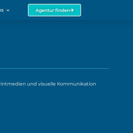
ns
Agentur finden
Printmedien und visuelle Kommunikation