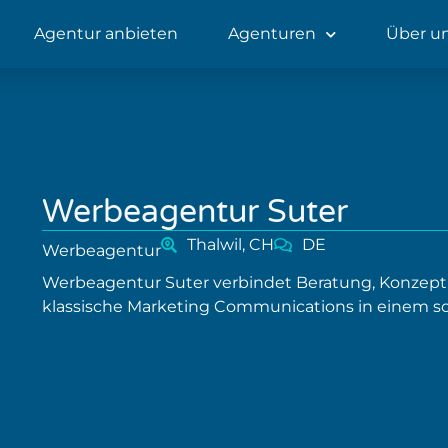
Agentur anbieten
Agenturen
Über u
Werbeagentur Suter
Thalwil, CH
DE
Werbeagentur
Werbeagentur Suter verbindet Beratung, Konzeptio
klassische Marketing Communications in einem s