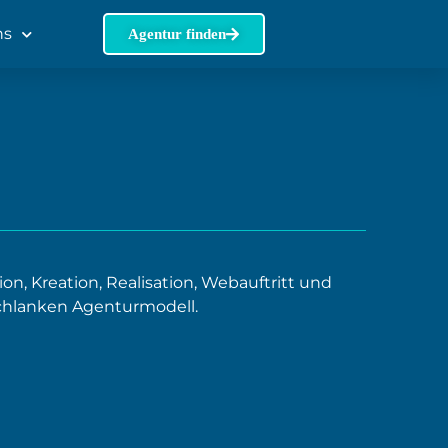
ns
Agentur finden
n, Kreation, Realisation, Webauftritt und
chlanken Agenturmodell.