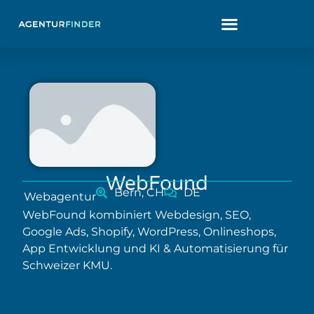
WebFound
Bern, CH
DE
Webagentur
WebFound kombiniert Webdesign, SEO,
Google Ads, Shopify, WordPress, Onlineshops,
App Entwicklung und KI & Automatisierung für
Schweizer KMU.