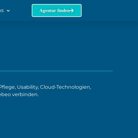
ns
Agentur finden
lege, Usability, Cloud-Technologien,
ebeo verbinden.