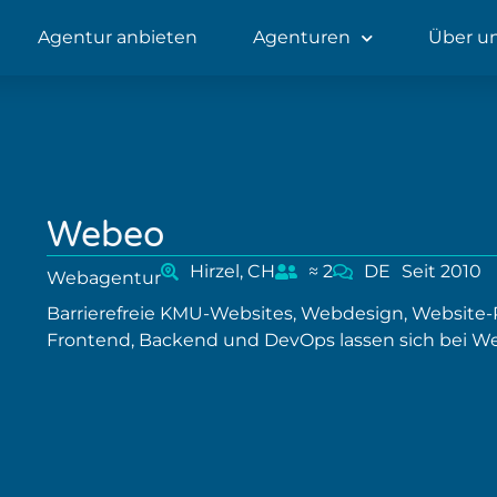
Agentur anbieten
Agenturen
Über u
Webeo
Hirzel, CH
≈ 2
DE
Seit 2010
Webagentur
Barrierefreie KMU-Websites, Webdesign, Website-Pf
Frontend, Backend und DevOps lassen sich bei W