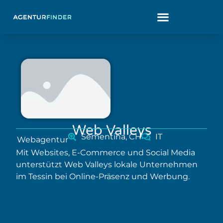
Web Valleys
Sementina, CH
IT
Webagentur
Mit Websites, E-Commerce und Social Media
unterstützt Web Valleys lokale Unternehmen
im Tessin bei Online-Präsenz und Werbung.