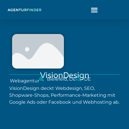
VisionDesign
Bielefeld, DE
DE
Webagentur
VisionDesign deckt Webdesign, SEO,
Shopware-Shops, Performance-Marketing mit
Google Ads oder Facebook und Webhosting ab.