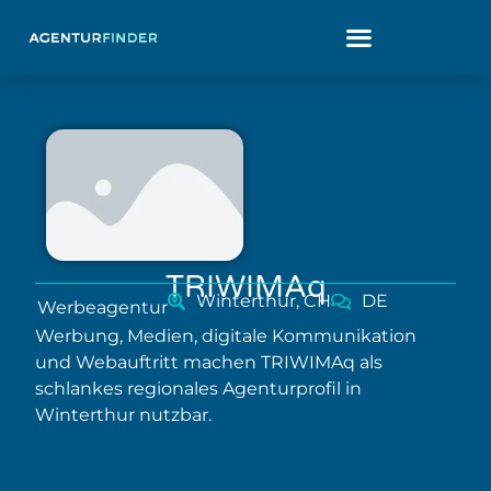
TRIWIMAq
Winterthur, CH
DE
Werbeagentur
Werbung, Medien, digitale Kommunikation
und Webauftritt machen TRIWIMAq als
schlankes regionales Agenturprofil in
Winterthur nutzbar.