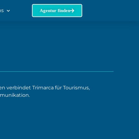
ns
Agentur finden
 verbindet Trimarca für Tourismus,
munikation.