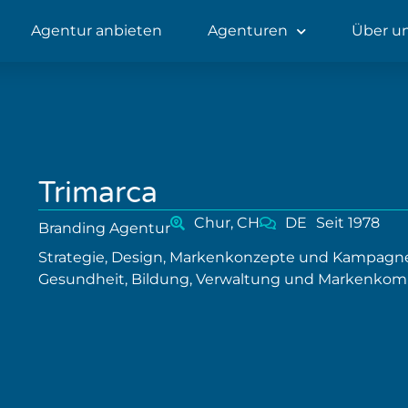
Agentur anbieten
Agenturen
Über u
Trimarca
Chur, CH
DE
Seit 1978
Branding Agentur
Strategie, Design, Markenkonzepte und Kampagnen
Gesundheit, Bildung, Verwaltung und Markenkom