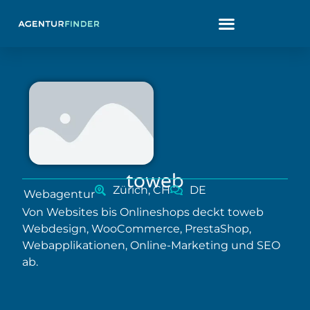
toweb
Zürich, CH
DE
Webagentur
Von Websites bis Onlineshops deckt toweb
Webdesign, WooCommerce, PrestaShop,
Webapplikationen, Online-Marketing und SEO
ab.