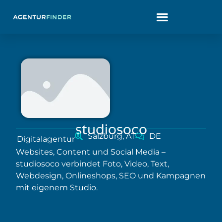
studiosoco
Salzburg, AT
DE
Digitalagentur
Websites, Content und Social Media –
studiosoco verbindet Foto, Video, Text,
Webdesign, Onlineshops, SEO und Kampagnen
mit eigenem Studio.