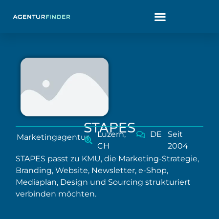
STAPES
Luzern,
DE
Seit
Marketingagentur
CH
2004
STAPES passt zu KMU, die Marketing-Strategie,
Branding, Website, Newsletter, e-Shop,
Mediaplan, Design und Sourcing strukturiert
verbinden möchten.