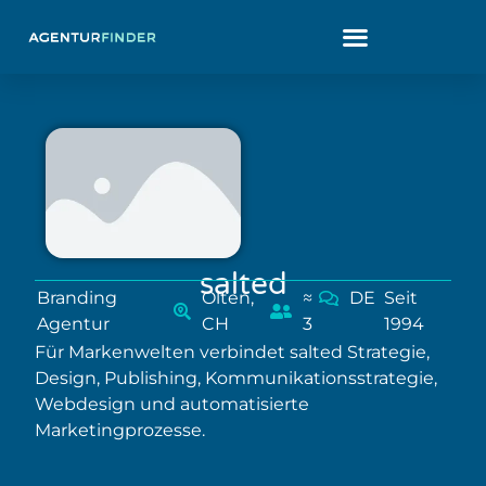
salted
Branding
Olten,
≈
DE
Seit
Agentur
CH
3
1994
Für Markenwelten verbindet salted Strategie,
Design, Publishing, Kommunikationsstrategie,
Webdesign und automatisierte
Marketingprozesse.