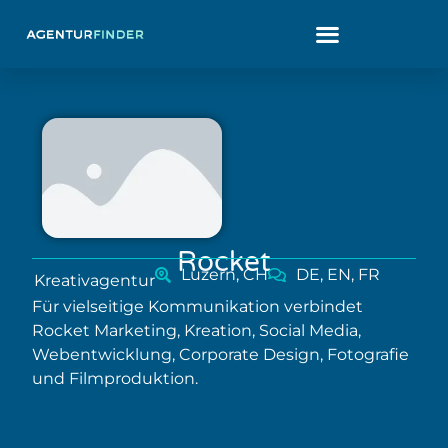
Rocket
Luzern, CH
DE, EN, FR
Kreativagentur
Für vielseitige Kommunikation verbindet
Rocket Marketing, Kreation, Social Media,
Webentwicklung, Corporate Design, Fotografie
und Filmproduktion.