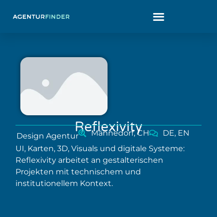
Reflexivity
Männedorf, CH
DE, EN
Design Agentur
UI, Karten, 3D, Visuals und digitale Systeme:
Reflexivity arbeitet an gestalterischen
Projekten mit technischem und
institutionellem Kontext.