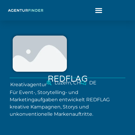
REDFLAG
Luzern, CH
DE
Kreativagentur
Für Event-, Storytelling- und
Marketingaufgaben entwickelt REDFLAG
kreative Kampagnen, Storys und
unkonventionelle Markenauftritte.