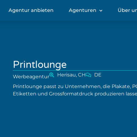
Agentur anbieten
Agenturen
Über u
Printlounge
Herisau, CH
DE
Werbeagentur
Printlounge passt zu Unternehmen, die Plakate, PO
Etiketten und Grossformatdruck produzieren lass