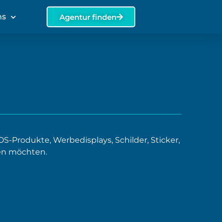
ns
Agentur finden
S-Produkte, Werbedisplays, Schilder, Sticker,
en möchten.