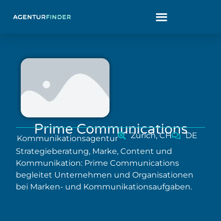
Prime Communications
Zürich, CH
DE
Kommunikationsagentur
Strategieberatung, Marke, Content und
Kommunikation: Prime Communications
begleitet Unternehmen und Organisationen
bei Marken- und Kommunikationsaufgaben.