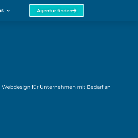
ns
Agentur finden
nd Webdesign für Unternehmen mit Bedarf an