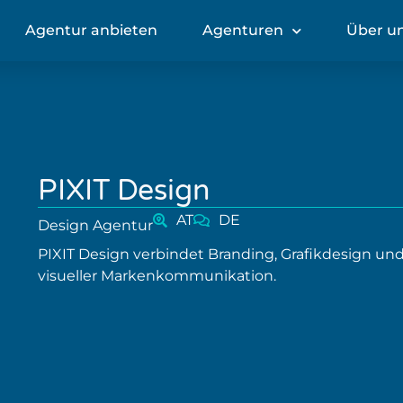
Agentur anbieten
Agenturen
Über u
PIXIT Design
AT
DE
Design Agentur
PIXIT Design verbindet Branding, Grafikdesign u
visueller Markenkommunikation.