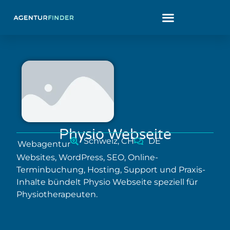
Physio Webseite
Schweiz, CH
DE
Webagentur
Websites, WordPress, SEO, Online-
Terminbuchung, Hosting, Support und Praxis-
Inhalte bündelt Physio Webseite speziell für
Physiotherapeuten.