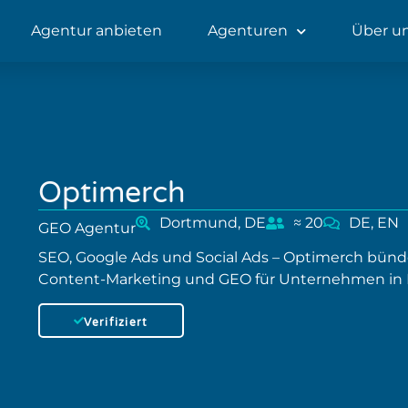
Agentur anbieten
Agenturen
Über u
Optimerch
Dortmund, DE
≈ 20
DE, EN
GEO Agentur
SEO, Google Ads und Social Ads – Optimerch bünde
Content-Marketing und GEO für Unternehmen in
Verifiziert