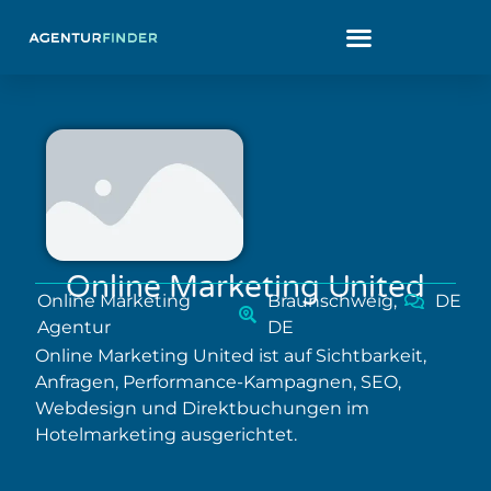
Online Marketing United
Online Marketing
Braunschweig,
DE
Agentur
DE
Online Marketing United ist auf Sichtbarkeit,
Anfragen, Performance-Kampagnen, SEO,
Webdesign und Direktbuchungen im
Hotelmarketing ausgerichtet.