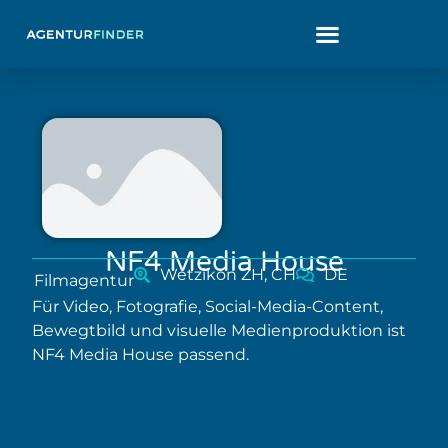
NF4 Media House
Wetzikon ZH, CH
DE
Filmagentur
Für Video, Fotografie, Social-Media-Content,
Bewegtbild und visuelle Medienproduktion ist
NF4 Media House passend.