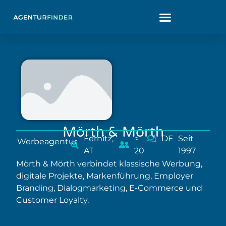
Mörth & Mörth
Fernitz,
≈
DE
Seit
Werbeagentur
AT
20
1997
Mörth & Mörth verbindet klassische Werbung,
digitale Projekte, Markenführung, Employer
Branding, Dialogmarketing, E-Commerce und
Customer Loyalty.