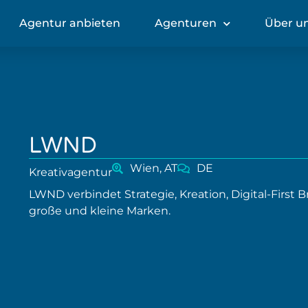
Agentur anbieten
Agenturen
Über u
LWND
Wien, AT
DE
Kreativagentur
LWND verbindet Strategie, Kreation, Digital-First
große und kleine Marken.