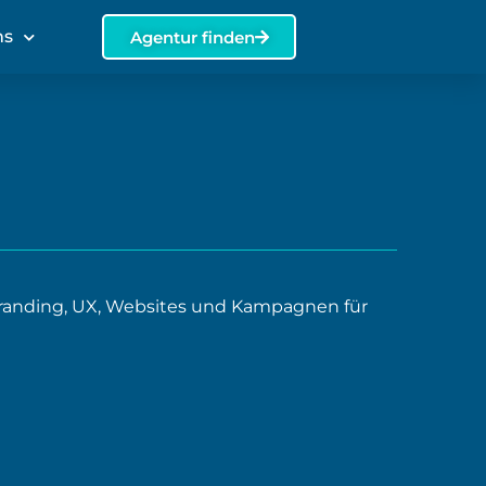
ns
Agentur finden
 Branding, UX, Websites und Kampagnen für