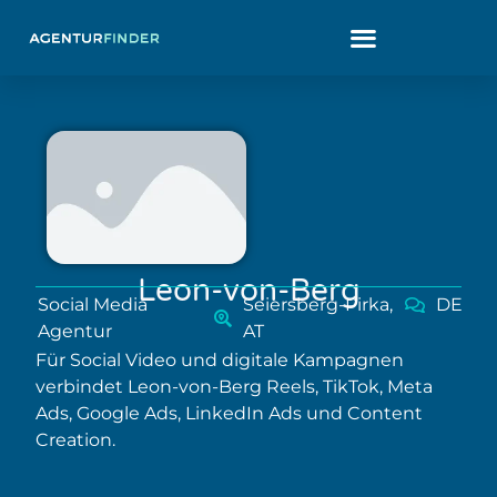
Leon-von-Berg
Social Media
Seiersberg-Pirka,
DE
Agentur
AT
Für Social Video und digitale Kampagnen
verbindet Leon-von-Berg Reels, TikTok, Meta
Ads, Google Ads, LinkedIn Ads und Content
Creation.