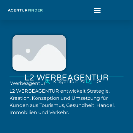
L2 WERBEAGENTUR
Klagenfurt, AT
DE
Werbeagentur
L2 WERBEAGENTUR entwickelt Strategie,
Kreation, Konzeption und Umsetzung für
Kunden aus Tourismus, Gesundheit, Handel,
Immobilien und Verkehr.