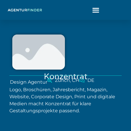
Konzentrat
Zürich, CH
DE
Design Agentur
Logo, Broschüren, Jahresbericht, Magazin,
Website, Corporate Design, Print und digitale
Medien macht Konzentrat für klare
Gestaltungsprojekte passend.