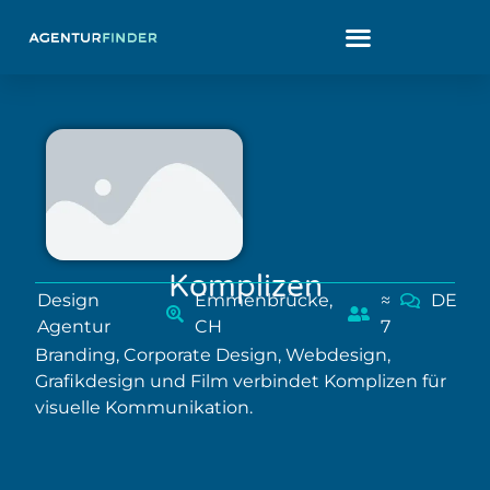
Komplizen
Design
Emmenbrücke,
≈
DE
Agentur
CH
7
Branding, Corporate Design, Webdesign,
Grafikdesign und Film verbindet Komplizen für
visuelle Kommunikation.