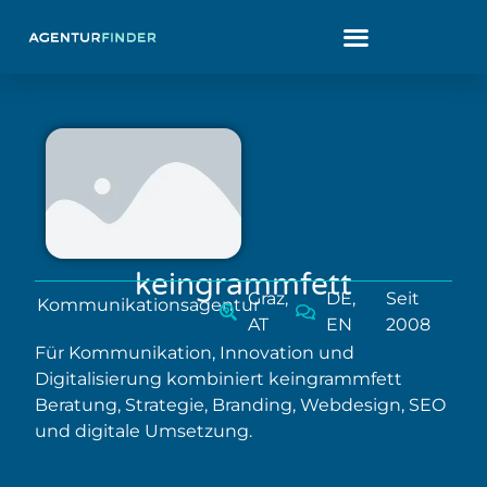
keingrammfett
Graz,
DE,
Seit
Kommunikationsagentur
AT
EN
2008
Für Kommunikation, Innovation und
Digitalisierung kombiniert keingrammfett
Beratung, Strategie, Branding, Webdesign, SEO
und digitale Umsetzung.